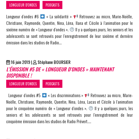
LONGUEUR D'ONDES
PODCASTS
Longueur d’ondes #6
« La solidarité »
Retrouvez au micro, Marie-Noëlle,
Christiane, Raymonde, Quentin, Nina, Léna, Ilana et Cécile à l’animation pour le
sixième numéro de « Longueur d’ondes ».
Il y a quelques jours, les seniors et les
adolescents se sont retrouvés pour l’enregistrement de leur sixième et dernière
émission dans les studios de Radio…
16 juin 2019
|
Stéphane BOURSIER
L’ÉMISSION #5 DE « LONGUEUR D’ONDES » MAINTENANT
DISPONIBLE !
LONGUEUR D'ONDES
PODCASTS
Longueur d’ondes #5
« Les discriminations »
Retrouvez au micro, Marie-
Noëlle, Christiane, Raymonde, Quentin, Nina, Léna, Lucas et Cécile à l’animation
pour le cinquième numéro de « Longueur d’ondes ».
Il y a quelques jours, les
seniors et les adolescents se sont retrouvés pour l’enregistrement de leur
cinquième émission dans les studios de Radio Prévert….