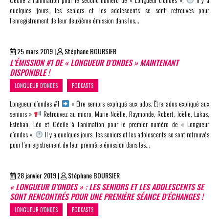
quelques jours, les seniors et les adolescents se sont retrouvés pour
l’enregistrement de leur deuxième émission dans les…
25 mars 2019
|
Stéphane BOURSIER
L’ÉMISSION #1 DE « LONGUEUR D’ONDES » MAINTENANT
DISPONIBLE !
LONGUEUR D'ONDES
PODCASTS
Longueur d’ondes #1
« Être seniors expliqué aux ados. Être ados expliqué aux
seniors »
Retrouvez au micro, Marie-Noëlle, Raymonde, Robert, Joëlle, Lukas,
Esteban, Léo et Cécile à l’animation pour le premier numéro de « Longueur
d’ondes ».
Il y a quelques jours, les seniors et les adolescents se sont retrouvés
pour l’enregistrement de leur première émission dans les…
28 janvier 2019
|
Stéphane BOURSIER
« LONGUEUR D’ONDES » : LES SENIORS ET LES ADOLESCENTS SE
SONT RENCONTRÉS POUR UNE PREMIÈRE SÉANCE D’ÉCHANGES !
LONGUEUR D'ONDES
PODCASTS