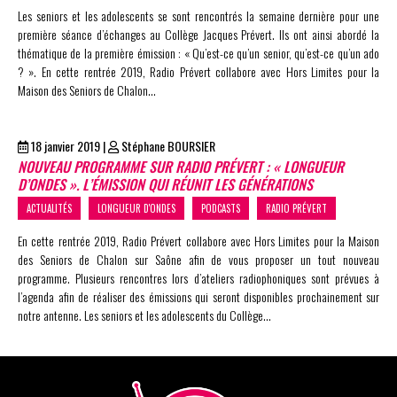
Les seniors et les adolescents se sont rencontrés la semaine dernière pour une
première séance d’échanges au Collège Jacques Prévert. Ils ont ainsi abordé la
thématique de la première émission : « Qu’est-ce qu’un senior, qu’est-ce qu’un ado
? ». En cette rentrée 2019, Radio Prévert collabore avec Hors Limites pour la
Maison des Seniors de Chalon…
18 janvier 2019
|
Stéphane BOURSIER
NOUVEAU PROGRAMME SUR RADIO PRÉVERT : « LONGUEUR
D’ONDES ». L’ÉMISSION QUI RÉUNIT LES GÉNÉRATIONS
ACTUALITÉS
LONGUEUR D'ONDES
PODCASTS
RADIO PRÉVERT
En cette rentrée 2019, Radio Prévert collabore avec Hors Limites pour la Maison
des Seniors de Chalon sur Saône afin de vous proposer un tout nouveau
programme. Plusieurs rencontres lors d’ateliers radiophoniques sont prévues à
l’agenda afin de réaliser des émissions qui seront disponibles prochainement sur
notre antenne. Les seniors et les adolescents du Collège…