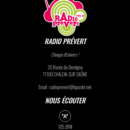
RADIO PRÉVERT
Change d'Univers !
20 Route de Demigny
71100 CHALON-SUR SAÔNE
Email : radioprevert@laposte.net
NOUS ÉCOUTER
105.9FM