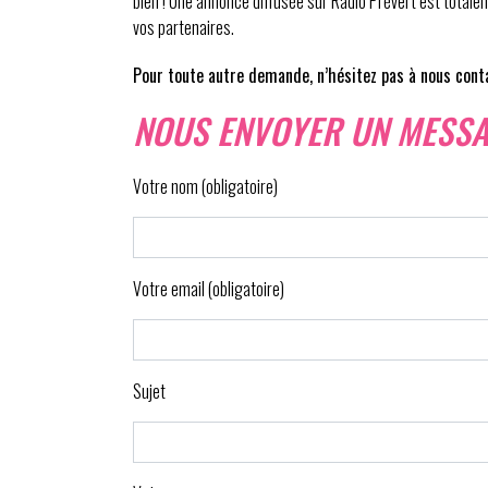
bien ! Une annonce diffusée sur Radio Prévert est totalem
vos partenaires.
Pour toute autre demande, n’hésitez pas à nous cont
NOUS ENVOYER UN MESS
Votre nom (obligatoire)
Votre email (obligatoire)
Sujet