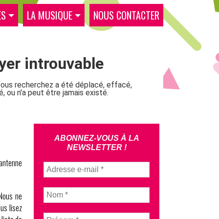
ES
LA MUSIQUE
NOUS CONTACTER
ABONNEZ-VOUS À LA
NEWSLETTER !
 antenne
 Nous ne
us lisez