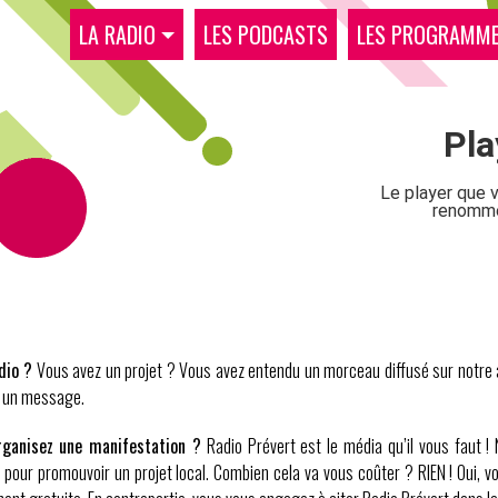
LA RADIO
LES PODCASTS
LES PROGRAMM
dio ?
Vous avez un projet ? Vous avez entendu un morceau diffusé sur notre
us un message.
organisez une manifestation ?
Radio Prévert est le média qu’il vous faut !
our promouvoir un projet local. Combien cela va vous coûter ? RIEN ! Oui, vo