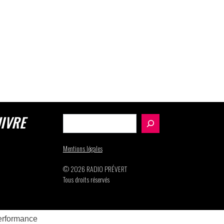
IVRE
Rechercher
gram
Mentions légales
© 2026 RADIO PRÉVERT
Tous droits réservés