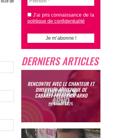
liste de
J'ai pris connaissance de la
politique de confidentialité
DERNIERS ARTICLES
RENCONTRE AVEC LE CHANTEUR ET
DIRECTEUR ARTISTIQUE DE
CABARET FRÉDÉRICK ARNO
6 août 2026