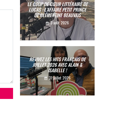
LE COUP DE CŒUR LITTÉRAIRE DE
LUCAS : L’AFFAIRE PETIT PRINCE
DE CLÉMENTINE BEAUVAIS
3 août 2026
REVIVEZ LES HITS FRANÇAIS DE
JUILLET 2026 AVEC ALAIN &
ISABELLE !
31 juillet 2026