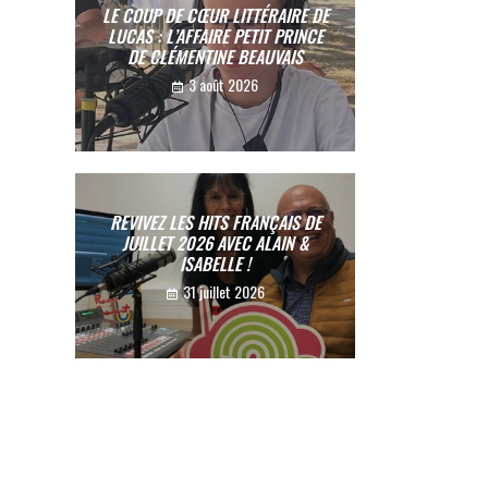
LE COUP DE CŒUR LITTÉRAIRE DE
LUCAS : L’AFFAIRE PETIT PRINCE
DE CLÉMENTINE BEAUVAIS
3 août 2026
REVIVEZ LES HITS FRANÇAIS DE
JUILLET 2026 AVEC ALAIN &
ISABELLE !
31 juillet 2026