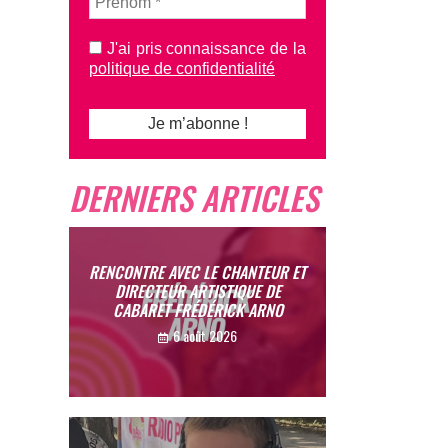
J'ai pris connaissance de la
politique de confidentialité
DERNIERS ARTICLES
RENCONTRE AVEC LE CHANTEUR ET
DIRECTEUR ARTISTIQUE DE
CABARET FRÉDÉRICK ARNO
6 août 2026