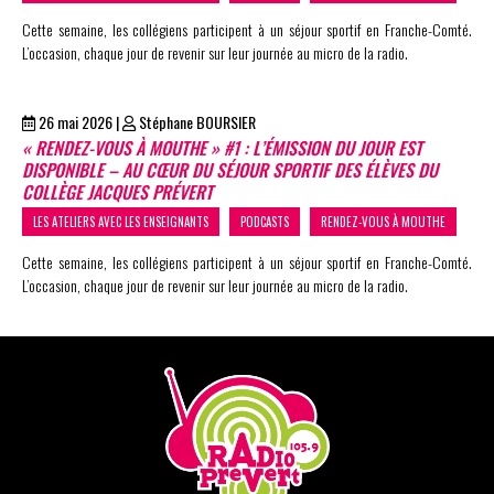
Cette semaine, les collégiens participent à un séjour sportif en Franche-Comté.
L’occasion, chaque jour de revenir sur leur journée au micro de la radio.
26 mai 2026
|
Stéphane BOURSIER
« RENDEZ-VOUS À MOUTHE » #1 : L’ÉMISSION DU JOUR EST
DISPONIBLE – AU CŒUR DU SÉJOUR SPORTIF DES ÉLÈVES DU
COLLÈGE JACQUES PRÉVERT
LES ATELIERS AVEC LES ENSEIGNANTS
PODCASTS
RENDEZ-VOUS À MOUTHE
Cette semaine, les collégiens participent à un séjour sportif en Franche-Comté.
L’occasion, chaque jour de revenir sur leur journée au micro de la radio.