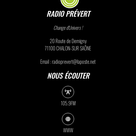
RADIO PRÉVERT
Change d'Univers !
20 Route de Demigny
71100 CHALON-SUR SAÔNE
Email : radioprevert@laposte.net
NOUS ÉCOUTER
105.9FM
WWW