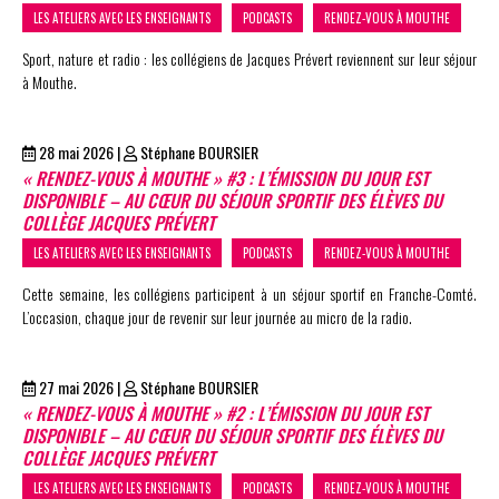
LES ATELIERS AVEC LES ENSEIGNANTS
PODCASTS
RENDEZ-VOUS À MOUTHE
Sport, nature et radio : les collégiens de Jacques Prévert reviennent sur leur séjour
à Mouthe.
28 mai 2026
|
Stéphane BOURSIER
« RENDEZ-VOUS À MOUTHE » #3 : L’ÉMISSION DU JOUR EST
DISPONIBLE – AU CŒUR DU SÉJOUR SPORTIF DES ÉLÈVES DU
COLLÈGE JACQUES PRÉVERT
LES ATELIERS AVEC LES ENSEIGNANTS
PODCASTS
RENDEZ-VOUS À MOUTHE
Cette semaine, les collégiens participent à un séjour sportif en Franche-Comté.
L’occasion, chaque jour de revenir sur leur journée au micro de la radio.
27 mai 2026
|
Stéphane BOURSIER
« RENDEZ-VOUS À MOUTHE » #2 : L’ÉMISSION DU JOUR EST
DISPONIBLE – AU CŒUR DU SÉJOUR SPORTIF DES ÉLÈVES DU
COLLÈGE JACQUES PRÉVERT
LES ATELIERS AVEC LES ENSEIGNANTS
PODCASTS
RENDEZ-VOUS À MOUTHE