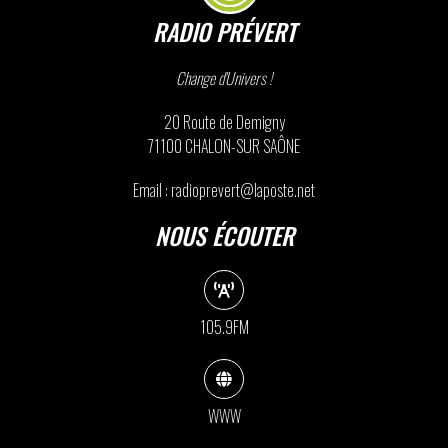
RADIO PRÉVERT
Change d'Univers !
20 Route de Demigny
71100 CHALON-SUR SAÔNE
Email : radioprevert@laposte.net
NOUS ÉCOUTER
105.9FM
WWW