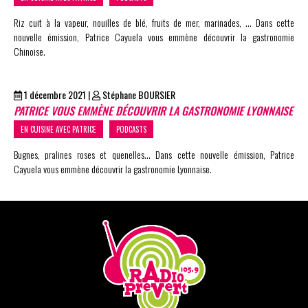
Riz cuit à la vapeur, nouilles de blé, fruits de mer, marinades, … Dans cette
nouvelle émission, Patrice Cayuela vous emmène découvrir la gastronomie
Chinoise.
1 décembre 2021
|
Stéphane BOURSIER
PATRICE VOUS EMMÈNE DÉCOUVRIR LA GASTRONOMIE LYONNAISE
EN CUISINE AVEC PATRICE
PODCASTS
Bugnes, pralines roses et quenelles… Dans cette nouvelle émission, Patrice
Cayuela vous emmène découvrir la gastronomie Lyonnaise.