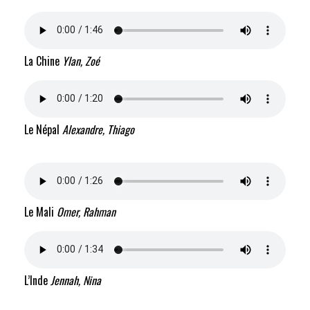
La Chine
Ylan, Zoé
Le Népal
Alexandre, Thiago
Le Mali
Omer, Rahman
L’Inde
Jennah, Nina