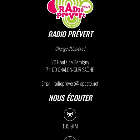
RADIO PRÉVERT
Change d'Univers !
20 Route de Demigny
71100 CHALON-SUR SAÔNE
Email : radioprevert@laposte.net
NOUS ÉCOUTER
105.9FM