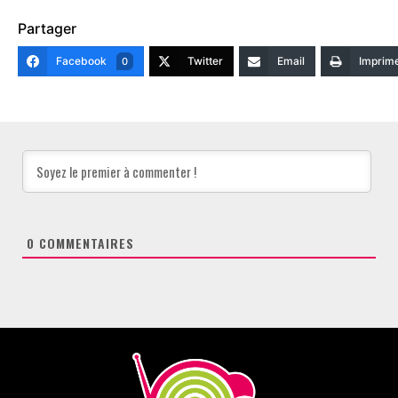
Partager
Facebook
Twitter
Email
Imprim
0
0
COMMENTAIRES