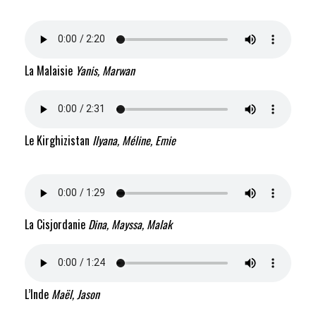
La Malaisie
Yanis, Marwan
Le Kirghizistan
Ilyana, Méline, Emie
La Cisjordanie
Dina, Mayssa, Malak
L’Inde
Maël, Jason