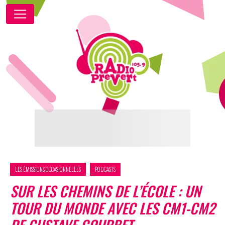
LES ÉMISSIONS OCCASIONNELLES
PODCASTS
SUR LES CHEMINS DE L’ÉCOLE : UN
TOUR DU MONDE AVEC LES CM1-CM2
DE GUSTAVE COURBET