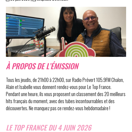
À PROPOS DE L’ÉMISSION
Tous les jeudis, de 21h00 à 22h00, sur Radio Prévert 105.9FM Chalon,
Alain et Isabelle vous donnent rendez-vous pour Le Top France.
Pendant une heure, ils vous proposent un classement des 20 meilleurs
hits français du moment, avec des tubes incontournables et des
découvertes. Ne manquez pas ce rendez-vous hebdomadaire !
LE TOP FRANCE DU 4 JUIN 2026