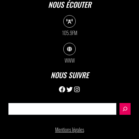
NOUS ÉCOUTER
105.9FM
WWW
NOUS SUIVRE
Facebook
Twitter
Instagram
Rechercher
Mentions légales