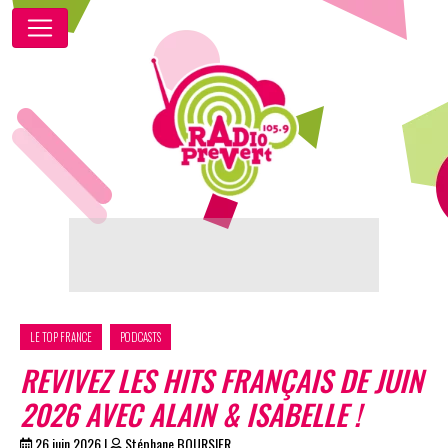
LE TOP FRANCE
PODCASTS
REVIVEZ LES HITS FRANÇAIS DE JUIN
2026 AVEC ALAIN & ISABELLE !
26 juin 2026
|
Stéphane BOURSIER