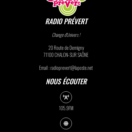
RADIO PRÉVERT
Change d'Univers !
20 Route de Demigny
71100 CHALON-SUR SAÔNE
Email : radioprevert@laposte.net
NOUS ÉCOUTER
105.9FM