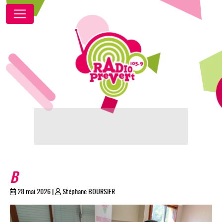
B
28 mai 2026
|
Stéphane BOURSIER