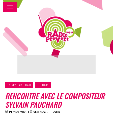
ENTREVUE AVEC ALAIN
PODCASTS
RENCONTRE AVEC LE COMPOSITEUR
SYLVAIN PAUCHARD
19 mars 2026
|
Stéphane BOURSIER