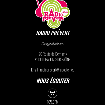
RADIO PRÉVERT
Change d'Univers !
20 Route de Demigny
71100 CHALON-SUR SAÔNE
Email : radioprevert@laposte.net
NOUS ÉCOUTER
105.9FM