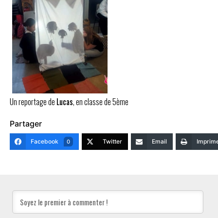
Un reportage de
Lucas
, en classe de 5ème
Partager
Facebook
Twitter
Email
Imprim
0