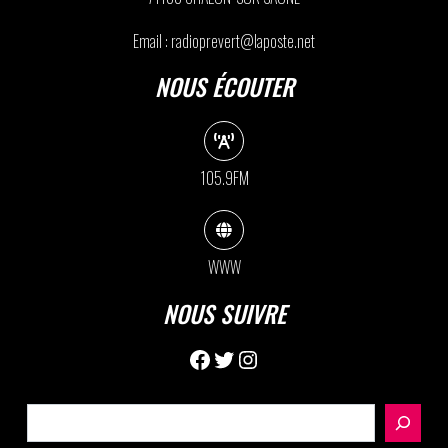
Email : radioprevert@laposte.net
NOUS ÉCOUTER
105.9FM
WWW
NOUS SUIVRE
Facebook
Twitter
Instagram
Rechercher