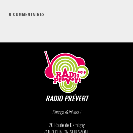
0
COMMENTAIRES
RADIO PRÉVERT
Change d'Univers !
20 Route de Demigny
71100 CHALON-SUR SAÔNE