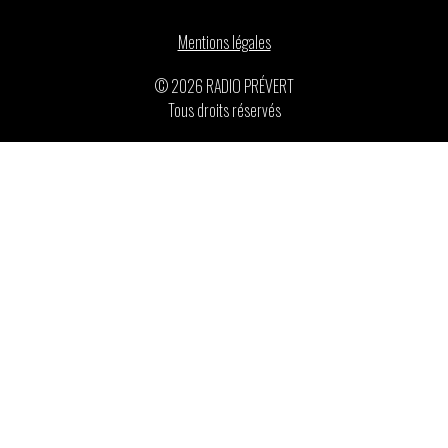
Mentions légales
© 2026 RADIO PRÉVERT
Tous droits réservés