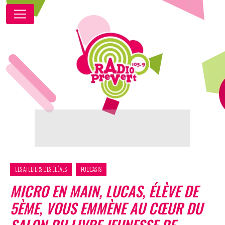
LES ATELIERS DES ÉLÈVES
PODCASTS
MICRO EN MAIN, LUCAS, ÉLÈVE DE
5ÈME, VOUS EMMÈNE AU CŒUR DU
SALON DU LIVRE JEUNESSE DE