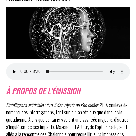
À PROPOS DE L’ÉMISSION
L’intelligence artificielle : faut-il s’en réjouir ou s’en méfier ?
L’IA soulève de
nombreuses interrogations, tant sur le plan éthique que dans la vie
quotidienne. Alors que certains y voient une avancée majeure, d’autres
s’inquiètent de ses impacts. Maxence et Arthur, de l’option radio, sont
allés à la rencontre des Chalonnais pour recueillir leurs impressions