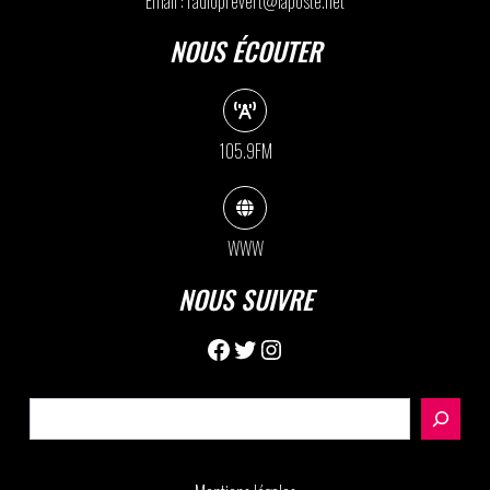
Email : radioprevert@laposte.net
NOUS ÉCOUTER
105.9FM
WWW
NOUS SUIVRE
Facebook
Twitter
Instagram
Rechercher