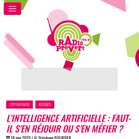
L'OPTION RADIO
PODCASTS
L’INTELLIGENCE ARTIFICIELLE : FAUT-
IL S’EN RÉJOUIR OU S’EN MÉFIER ?
18 juin 2025
|
Stéphane BOURSIER