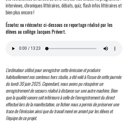
interviews, chroniques littéraires, débats, quiz, flash infos littéraires et
bien plus encore !
Écoutez ou réécoutez ci-dessous ce reportage réalisé par les
élèves au collège Jacques Prévert.
L’ordinateur utilisé pour enregistrer cette émission et produire
habituellement nos contenus hors studio, a été volé à l’issue de cette journée
du lundi 30 juin 2025. Cependant, nous avons pu récupérer un
enregistrement de secours réalisé à distance sur une autre machine. Bien
que la qualité sonore soit inférieure à celle de l’enregistrement du direct
effectué lors de la manifestation, ce fichier nous a permis de préserver une
trace de l’émission ainsi que du travail mené en amont par les élèves et
l’équipe de ce projet.