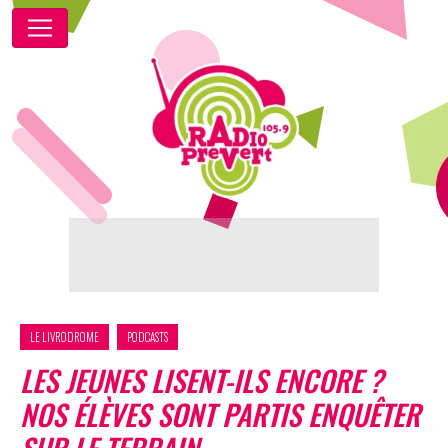
LE LIVRODROME
PODCASTS
LES JEUNES LISENT-ILS ENCORE ?
NOS ÉLÈVES SONT PARTIS ENQUÊTER
SUR LE TERRAIN