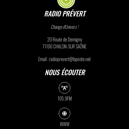
RADIO PRÉVERT
Change d'Univers !
20 Route de Demigny
71100 CHALON-SUR SAÔNE
Email : radioprevert@laposte.net
NOUS ÉCOUTER
105.9FM
WWW