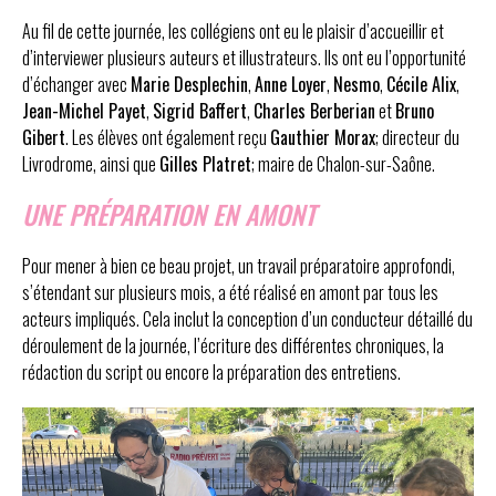
Au fil de cette journée, les collégiens ont eu le plaisir d’accueillir et
d’interviewer plusieurs auteurs et illustrateurs. Ils ont eu l’opportunité
d’échanger avec
Marie Desplechin
,
Anne Loyer
,
Nesmo
,
Cécile Alix
,
Jean-Michel Payet
,
Sigrid Baffert
,
Charles Berberian
et
Bruno
Gibert
. Les élèves ont également reçu
Gauthier Morax
; directeur du
Livrodrome, ainsi que
Gilles Platret
; maire de Chalon-sur-Saône.
UNE PRÉPARATION EN AMONT
Pour mener à bien ce beau projet, un travail préparatoire approfondi,
s’étendant sur plusieurs mois, a été réalisé en amont par tous les
acteurs impliqués. Cela inclut la conception d’un conducteur détaillé du
déroulement de la journée, l’écriture des différentes chroniques, la
rédaction du script ou encore la préparation des entretiens.