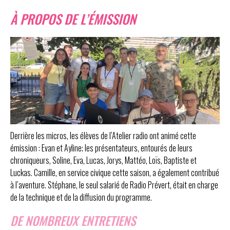
À PROPOS DE L’ÉMISSION
Derrière les micros, les élèves de l’Atelier radio ont animé cette
émission : Evan et Ayline; les présentateurs, entourés de leurs
chroniqueurs, Soline, Eva, Lucas, Jorys, Mattéo, Loïs, Baptiste et
Luckas. Camille, en service civique cette saison, a également contribué
à l’aventure. Stéphane, le seul salarié de Radio Prévert, était en charge
de la technique et de la diffusion du programme.
DE NOMBREUX ENTRETIENS