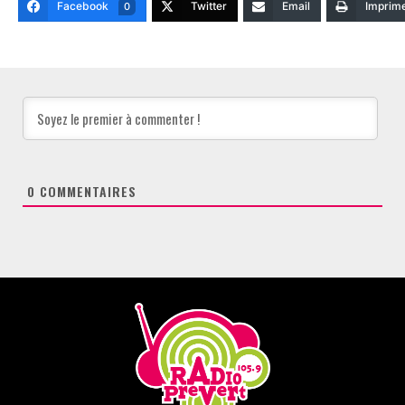
Facebook
Twitter
Email
Imprim
0
0
COMMENTAIRES