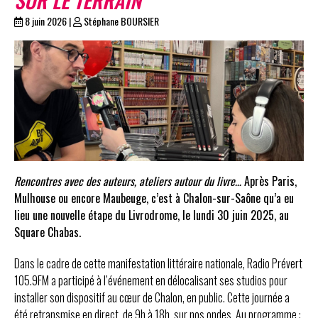
8 juin 2026
|
Stéphane BOURSIER
Rencontres avec des auteurs, ateliers autour du livre…
Après Paris,
Mulhouse ou encore Maubeuge, c’est à Chalon-sur-Saône qu’a eu
lieu une nouvelle étape du Livrodrome, le lundi 30 juin 2025, au
Square Chabas.
Dans le cadre de cette manifestation littéraire nationale, Radio Prévert
105.9FM a participé à l’événement en délocalisant ses studios pour
installer son dispositif au cœur de Chalon, en public. Cette journée a
été retransmise en direct, de 9h à 18h, sur nos ondes. Au programme :