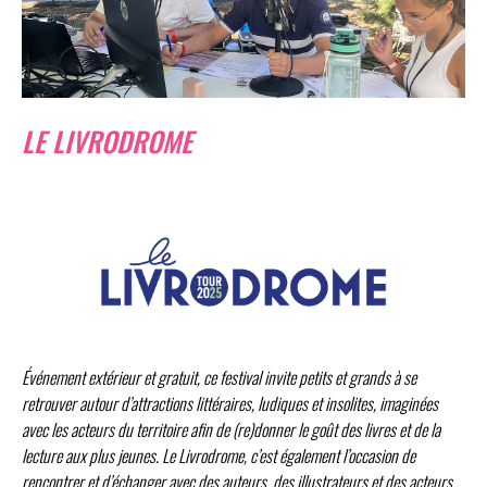
LE LIVRODROME
Événement extérieur et gratuit, ce festival invite petits et grands à se
retrouver autour d’attractions littéraires, ludiques et insolites, imaginées
avec les acteurs du territoire afin de (re)donner le goût des livres et de la
lecture aux plus jeunes. Le Livrodrome, c’est également l’occasion de
rencontrer et d’échanger avec des auteurs, des illustrateurs et des acteurs