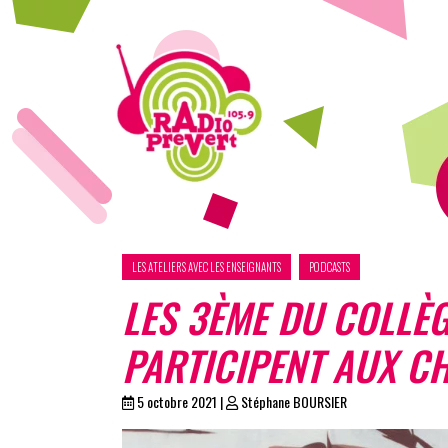
LES ATELIERS AVEC LES ENSEIGNANTS
PODCASTS
LES 3ÈME DU COLLÈ
PARTICIPENT AUX CH
5 octobre 2021
|
Stéphane BOURSIER