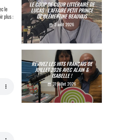
LE COUP DE CŒUR LITTÉRAIRE DE
ec le
LUCAS : L’AFFAIRE PETIT PRINCE
DE CLÉMENTINE BEAUVAIS
r plus :
3 août 2026
REVIVEZ LES HITS FRANÇAIS DE
JUILLET 2026 AVEC ALAIN &
ISABELLE !
31 juillet 2026