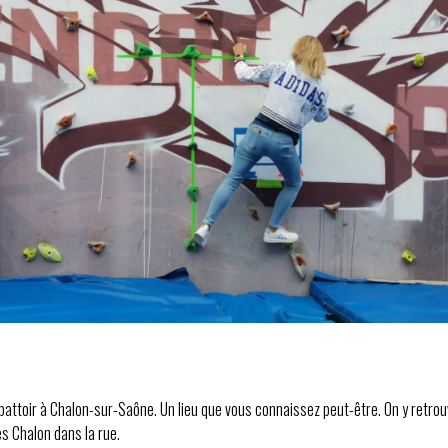
Abattoir à Chalon-sur-Saône. Un lieu que vous connaissez peut-être. On y retro
s Chalon dans la rue.