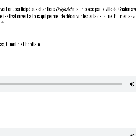
vert ont participé aux chantiers
Origin’Art
mis en place par la ville de Chalon av
festival ouvert à tous qui permet de découvrir les arts de la rue. Pour en savoi
fr.
as, Quentin et Baptiste.