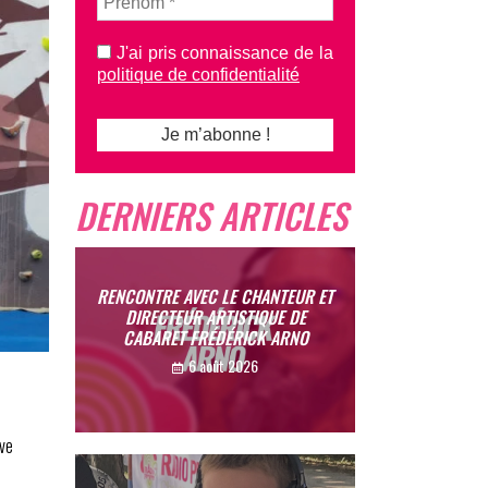
J'ai pris connaissance de la
politique de confidentialité
DERNIERS ARTICLES
RENCONTRE AVEC LE CHANTEUR ET
DIRECTEUR ARTISTIQUE DE
CABARET FRÉDÉRICK ARNO
6 août 2026
uve