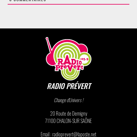
RADIO PRÉVERT
Change d'Univers !
20 Route de Demigny
71100 CHALON-SUR SAÔNE
Email : radioprevert@laposte.net