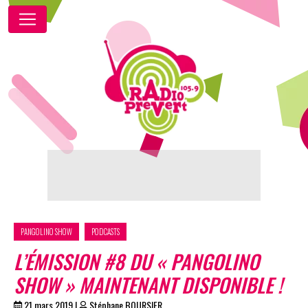
PANGOLINO SHOW
PODCASTS
L’ÉMISSION #8 DU « PANGOLINO
SHOW » MAINTENANT DISPONIBLE !
21 mars 2019
|
Stéphane BOURSIER