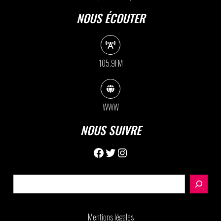
NOUS ÉCOUTER
105.9FM
WWW
NOUS SUIVRE
Facebook
Twitter
Instagram
Rechercher
Mentions légales