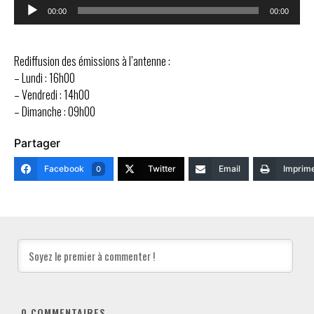
Lecteur
00:00
00:00
audio
Rediffusion des émissions à l’antenne :
– Lundi : 16h00
– Vendredi : 14h00
– Dimanche : 09h00
Partager
Facebook
Twitter
Email
Imprim
0
0
COMMENTAIRES