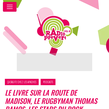
ÇA S'AGITE CHEZ LES APACHES
PODCASTS
LE LIVRE SUR LA ROUTE DE
MADISON, LE RUGBYMAN THOMAS
RAMOS, LES STARS DU ROCK,