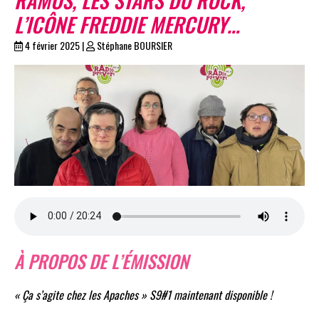
L’ICÔNE FREDDIE MERCURY…
4 février 2025
|
Stéphane BOURSIER
À PROPOS DE L’ÉMISSION
« Ça s’agite chez les Apaches » S9#1 maintenant disponible !