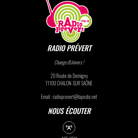
RADIO PRÉVERT
Change d'Univers !
20 Route de Demigny
71100 CHALON-SUR SAÔNE
Email : radioprevert@laposte.net
NOUS ÉCOUTER