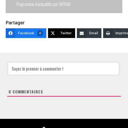
Programme d’actualités par l’APAJH
.
Partager
Facebook
Twitter
Email
Imprim
0
0
COMMENTAIRES