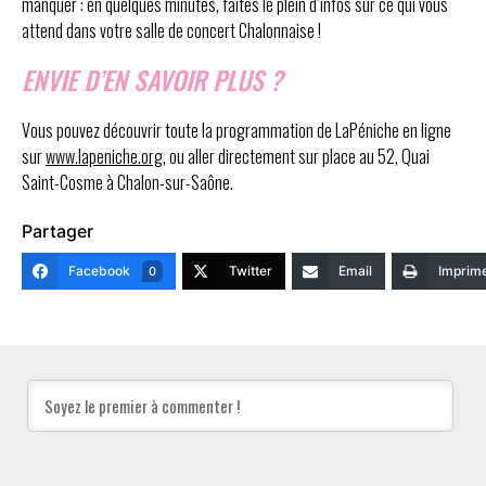
manquer : en quelques minutes, faites le plein d’infos sur ce qui vous
attend dans votre salle de concert Chalonnaise !
ENVIE D’EN SAVOIR PLUS ?
Vous pouvez découvrir toute la programmation de LaPéniche en ligne
sur
www.lapeniche.org
, ou aller directement sur place au 52, Quai
Saint-Cosme à Chalon-sur-Saône.
Partager
Facebook
Twitter
Email
Imprim
0