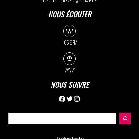
NOUS ÉCOUTER
105.9FM
WWW
NOUS SUIVRE
Facebook
Twitter
Instagram
Rechercher