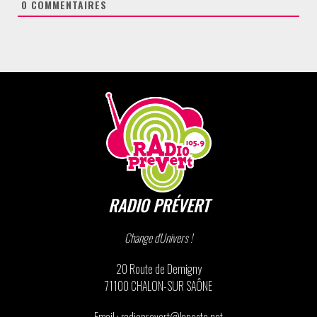
0
COMMENTAIRES
RADIO PRÉVERT
Change d'Univers !
20 Route de Demigny
71100 CHALON-SUR SAÔNE
Email : radioprevert@laposte.net