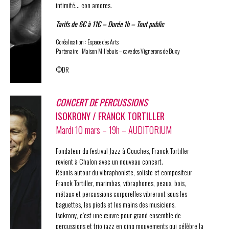
intimité… con amores.
Tarifs de 6€ à 11€ – Durée 1h – Tout public
Coréalisation : Espace des Arts
Partenaire : Maison Millebuis – cave des Vignerons de Buxy
©DR
CONCERT DE PERCUSSIONS
ISOKRONY / FRANCK TORTILLER
Mardi 10 mars – 19h – AUDITORIUM
Fondateur du festival Jazz à Couches, Franck Tortiller
revient à Chalon avec un nouveau concert.
Réunis autour du vibraphoniste, soliste et compositeur
Franck Tortiller, marimbas, vibraphones, peaux, bois,
métaux et percussions corporelles vibreront sous les
baguettes, les pieds et les mains des musiciens.
Isokrony, c’est une œuvre pour grand ensemble de
percussions et trio jazz en cinq mouvements qui célèbre la