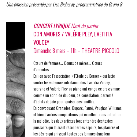
Une émission présentée par Lisa Bicheray, programmatrice du Grand 8
CONCERT LYRIQUE
Haut du panier
CON AMORES / VALÉRIE PLEY, LAETITIA
VOLCEY
Dimanche 8 mars – 11h – THÉATRE PICCOLO
Cœurs de femmes… Cœurs de mères… Cœurs
d’amantes…
En lien avec l’association « l’Etoile du Berger » qui lutte
contre les violences intrafamiliales, Laetitia Volcey,
soprano et Valérie Pley au piano ont conçu ce programme
comme un écrin de douceur, de consolation, parsemé
d’éclats de joie pour apaiser ces familles.
En convoquant Granados, Duparc, Fauré, Vaughan Williams
et bien d’autres compositeurs qui excellent dans cet art de
la mélodie, les deux artistes font entendre des textes
puissants qui laissent résonner les espoirs, les plaintes et
les désirs qui unissent toutes ces femmes dans leur