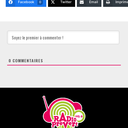
Facebook
Twitter
Email
Imprim
0
0
COMMENTAIRES