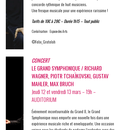
concorde rythmique de huit musiciens.
Une fresque musicale pour une expérience rarissime !
Tarifs de 10€ à 28€ – Durée 1h15 – Tout public
Coréalisation : Espace des Arts
©Felix_Groteloh
CONCERT
LE GRAND SYMPHONIQUE / RICHARD
WAGNER, PIOTR TCHAÏKOVSKI, GUSTAV
MAHLER, MAX BRUCH
Jeudi 12 et vendredi 13 mars – 19h –
AUDITORIUM
Évènement incontournable du Grand 8, le Grand
Symphonique nous emporte une nouvelle fois dans une
expérience musicale riche et enveloppante. Une occasion
unique pour les étudiants de partager l’orchestre avec des