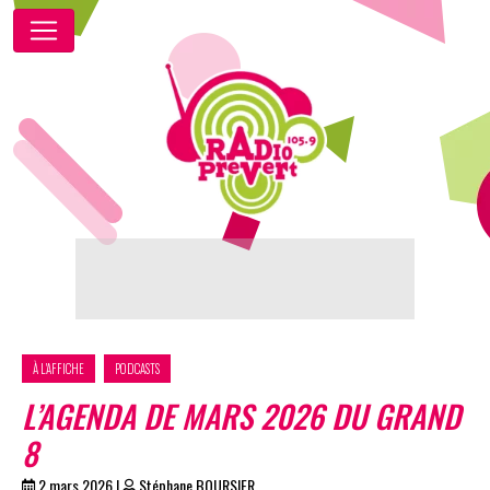
À L'AFFICHE
PODCASTS
L’AGENDA DE MARS 2026 DU GRAND
8
2 mars 2026
|
Stéphane BOURSIER