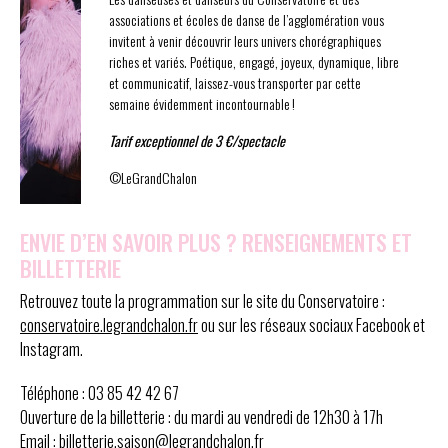
associations et écoles de danse de l’agglomération vous
invitent à venir découvrir leurs univers chorégraphiques
riches et variés. Poétique, engagé, joyeux, dynamique, libre
et communicatif, laissez-vous transporter par cette
semaine évidemment incontournable !
Tarif exceptionnel de 3 €/spectacle
©LeGrandChalon
ENVIE D’EN SAVOIR PLUS ? RENSEIGNEMENTS ET
BILLETTERIE
Retrouvez toute la programmation sur le site du Conservatoire :
conservatoire.legrandchalon.fr
ou sur les réseaux sociaux Facebook et
Instagram.
Téléphone : 03 85 42 42 67
Ouverture de la billetterie : du mardi au vendredi de 12h30 à 17h
Email : billetterie.saison@legrandchalon.fr