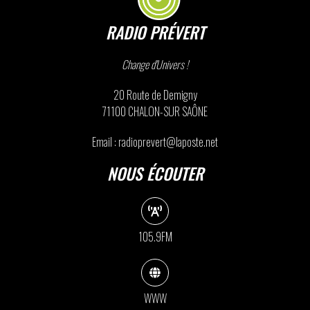
RADIO PRÉVERT
Change d'Univers !
20 Route de Demigny
71100 CHALON-SUR SAÔNE
Email : radioprevert@laposte.net
NOUS ÉCOUTER
105.9FM
WWW