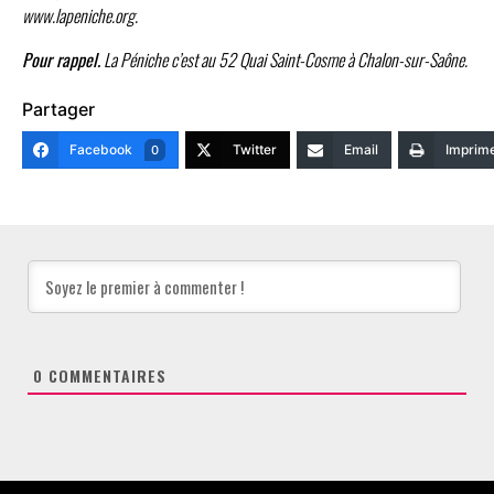
www.lapeniche.org.
Pour rappel.
La Péniche c’est au 52 Quai Saint-Cosme à Chalon-sur-Saône.
Partager
Facebook
Twitter
Email
Imprim
0
0
COMMENTAIRES