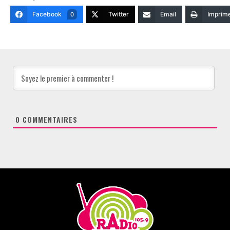
Facebook
Twitter
Email
Imprim
0
0
COMMENTAIRES