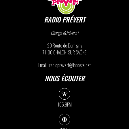
RADIO PRÉVERT
Change d'Univers !
20 Route de Demigny
71100 CHALON-SUR SAÔNE
Email : radioprevert@laposte.net
NOUS ÉCOUTER
105.9FM