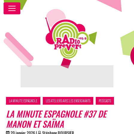
LA MINUTE ESPAGNOLE
LES ATELIERS AVEC LES ENSEIGNANTS
PODCASTS
LA MINUTE ESPAGNOLE #37 DE
MANON ET SAÏMA
20 janvier 2026
|
Stéphane BOURSIER