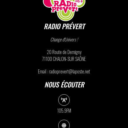
RADIO PRÉVERT
Change d'Univers !
20 Route de Demigny
71100 CHALON-SUR SAÔNE
Email : radioprevert@laposte.net
NOUS ÉCOUTER
105.9FM