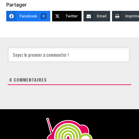
Partager
Facebook
Twitter
Email
Imprim
0
0
COMMENTAIRES