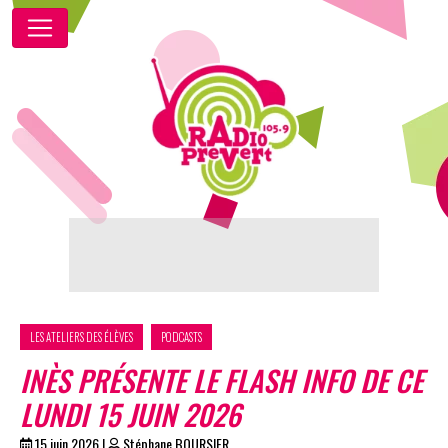
LES ATELIERS DES ÉLÈVES
PODCASTS
INÈS PRÉSENTE LE FLASH INFO DE CE
LUNDI 15 JUIN 2026
15 juin 2026
|
Stéphane BOURSIER