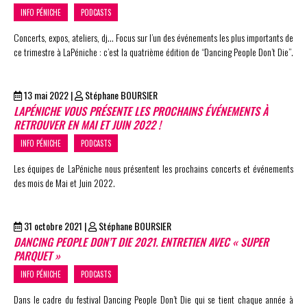
INFO PÉNICHE
PODCASTS
Concerts, expos, ateliers, dj… Focus sur l’un des événements les plus importants de
ce trimestre à LaPéniche : c’est la quatrième édition de “Dancing People Don’t Die”.
13 mai 2022
|
Stéphane BOURSIER
LAPÉNICHE VOUS PRÉSENTE LES PROCHAINS ÉVÉNEMENTS À
RETROUVER EN MAI ET JUIN 2022 !
INFO PÉNICHE
PODCASTS
Les équipes de LaPéniche nous présentent les prochains concerts et événements
des mois de Mai et Juin 2022.
31 octobre 2021
|
Stéphane BOURSIER
DANCING PEOPLE DON’T DIE 2021. ENTRETIEN AVEC « SUPER
PARQUET »
INFO PÉNICHE
PODCASTS
Dans le cadre du festival Dancing People Don’t Die qui se tient chaque année à