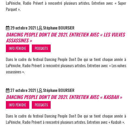
LaPéniche, Radio Prévert à rencontré plusieurs artistes. Entretien avec « Super
Parquet ».
29 octobre 2021
|
Stéphane BOURSIER
DANCING PEOPLE DON’T DIE 2021. ENTRETIEN AVEC « LES VULVES
ASSASSINES »
INFO PÉNICHE
PODCASTS
Dans le cadre du festival Dancing People Don’t Die qui se tient chaque année à
LaPéniche, Radio Prévert à rencontré plusieurs artistes. Entretien avec « Les vulves
assassines ».
27 octobre 2021
|
Stéphane BOURSIER
DANCING PEOPLE DON’T DIE 2021. ENTRETIEN AVEC « KASBAH »
INFO PÉNICHE
PODCASTS
Dans le cadre du festival Dancing People Don’t Die qui se tient chaque année à
LaPéniche, Radio Prévert à rencontré plusieurs artistes. Entretien avec « Kasbah ».