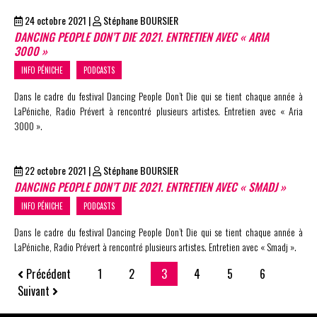
24 octobre 2021
|
Stéphane BOURSIER
DANCING PEOPLE DON’T DIE 2021. ENTRETIEN AVEC « ARIA
3000 »
INFO PÉNICHE
PODCASTS
Dans le cadre du festival Dancing People Don’t Die qui se tient chaque année à
LaPéniche, Radio Prévert à rencontré plusieurs artistes. Entretien avec « Aria
3000 ».
22 octobre 2021
|
Stéphane BOURSIER
DANCING PEOPLE DON’T DIE 2021. ENTRETIEN AVEC « SMADJ »
INFO PÉNICHE
PODCASTS
Dans le cadre du festival Dancing People Don’t Die qui se tient chaque année à
LaPéniche, Radio Prévert à rencontré plusieurs artistes. Entretien avec « Smadj ».
Précédent
1
2
3
4
5
6
Suivant