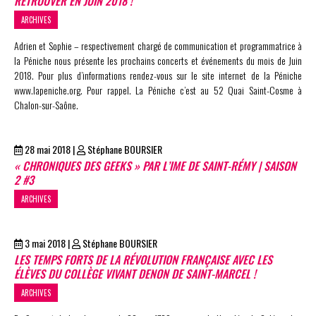
RETROUVER EN JUIN 2018 !
ARCHIVES
Adrien et Sophie – respectivement chargé de communication et programmatrice à
la Péniche nous présente les prochains concerts et événements du mois de Juin
2018. Pour plus d’informations rendez-vous sur le site internet de la Péniche
www.lapeniche.org. Pour rappel. La Péniche c’est au 52 Quai Saint-Cosme à
Chalon-sur-Saône.
28 mai 2018
|
Stéphane BOURSIER
« CHRONIQUES DES GEEKS » PAR L’IME DE SAINT-RÉMY | SAISON
2 #3
ARCHIVES
3 mai 2018
|
Stéphane BOURSIER
LES TEMPS FORTS DE LA RÉVOLUTION FRANÇAISE AVEC LES
ÉLÈVES DU COLLÈGE VIVANT DENON DE SAINT-MARCEL !
ARCHIVES