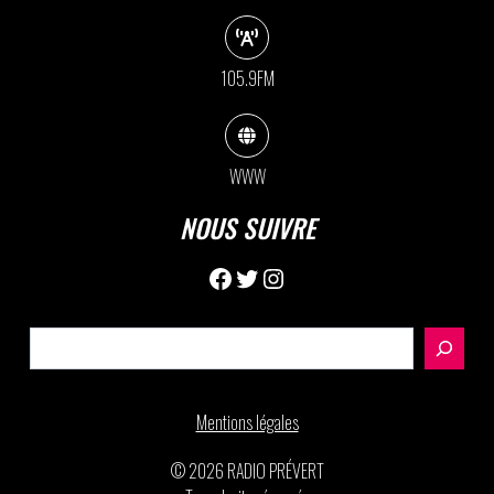
105.9FM
WWW
NOUS SUIVRE
Facebook
Twitter
Instagram
Rechercher
Mentions légales
© 2026 RADIO PRÉVERT