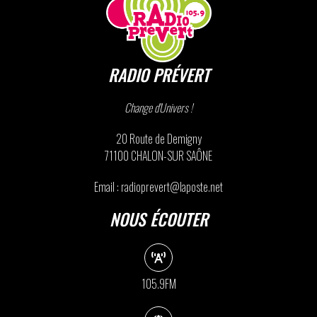
RADIO PRÉVERT
Change d'Univers !
20 Route de Demigny
71100 CHALON-SUR SAÔNE
Email : radioprevert@laposte.net
NOUS ÉCOUTER
105.9FM